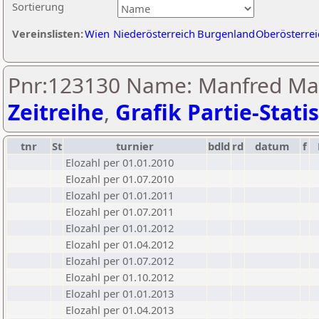
Sortierung
Vereinslisten:
Wien
Niederösterreich
Burgenland
Oberösterrei
Pnr:123130 Name: Manfred May
Zeitreihe
,
Grafik Partie-Statis
tnr
St
turnier
bdld
rd
datum
f
Elozahl per 01.01.2010
Elozahl per 01.07.2010
Elozahl per 01.01.2011
Elozahl per 01.07.2011
Elozahl per 01.01.2012
Elozahl per 01.04.2012
Elozahl per 01.07.2012
Elozahl per 01.10.2012
Elozahl per 01.01.2013
Elozahl per 01.04.2013