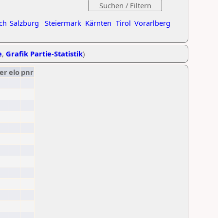
ch
Salzburg
Steiermark
Kärnten
Tirol
Vorarlberg
e
,
Grafik Partie-Statistik
)
er
elo
pnr