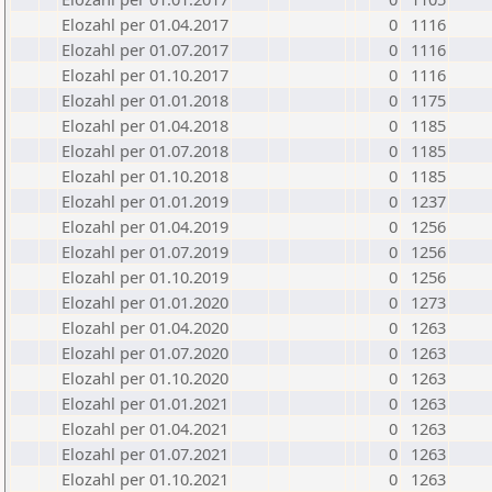
Elozahl per 01.04.2017
0
1116
Elozahl per 01.07.2017
0
1116
Elozahl per 01.10.2017
0
1116
Elozahl per 01.01.2018
0
1175
Elozahl per 01.04.2018
0
1185
Elozahl per 01.07.2018
0
1185
Elozahl per 01.10.2018
0
1185
Elozahl per 01.01.2019
0
1237
Elozahl per 01.04.2019
0
1256
Elozahl per 01.07.2019
0
1256
Elozahl per 01.10.2019
0
1256
Elozahl per 01.01.2020
0
1273
Elozahl per 01.04.2020
0
1263
Elozahl per 01.07.2020
0
1263
Elozahl per 01.10.2020
0
1263
Elozahl per 01.01.2021
0
1263
Elozahl per 01.04.2021
0
1263
Elozahl per 01.07.2021
0
1263
Elozahl per 01.10.2021
0
1263