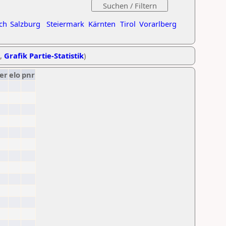
ch
Salzburg
Steiermark
Kärnten
Tirol
Vorarlberg
,
Grafik Partie-Statistik
)
er
elo
pnr