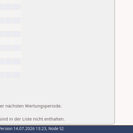
 der nächsten Wertungsperiode.
d in der Liste nicht enthalten.
Version 14.07.2026 13:23, Node S2