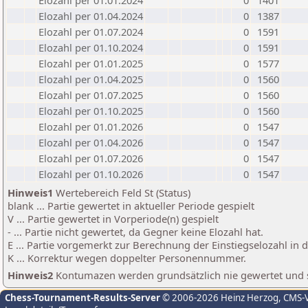
Elozahl per 01.01.2024
0
1401
Elozahl per 01.04.2024
0
1387
Elozahl per 01.07.2024
0
1591
Elozahl per 01.10.2024
0
1591
Elozahl per 01.01.2025
0
1577
Elozahl per 01.04.2025
0
1560
Elozahl per 01.07.2025
0
1560
Elozahl per 01.10.2025
0
1560
Elozahl per 01.01.2026
0
1547
Elozahl per 01.04.2026
0
1547
Elozahl per 01.07.2026
0
1547
Elozahl per 01.10.2026
0
1547
Hinweis1
Wertebereich Feld St (Status)
blank ... Partie gewertet in aktueller Periode gespielt
V ... Partie gewertet in Vorperiode(n) gespielt
- ... Partie nicht gewertet, da Gegner keine Elozahl hat.
E ... Partie vorgemerkt zur Berechnung der Einstiegselozahl in
K ... Korrektur wegen doppelter Personennummer.
Hinweis2
Kontumazen werden grundsätzlich nie gewertet und sin
Chess-Tournament-Results-Server
© 2006-2026 Heinz Herzog
, CMS-