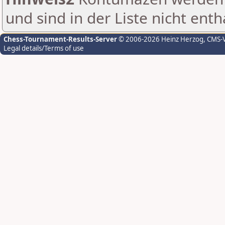
und sind in der Liste nicht enth
Chess-Tournament-Results-Server
© 2006-2026 Heinz Herzog
, CMS-
Legal details/Terms of use