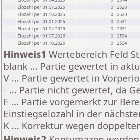
Elozahl per 01.07.2025
0
2520
Elozahl per 01.10.2025
0
2520
Elozahl per 01.01.2026
0
2531
Elozahl per 01.04.2026
0
2531
Elozahl per 01.07.2026
0
2534
Elozahl per 01.10.2026
0
2534
Hinweis1
Wertebereich Feld St 
blank ... Partie gewertet in akt
V ... Partie gewertet in Vorperi
- ... Partie nicht gewertet, da 
E ... Partie vorgemerkt zur Be
Einstiegselozahl in der nächst
K ... Korrektur wegen doppelt
Hinweis2
Kontumazen werden g