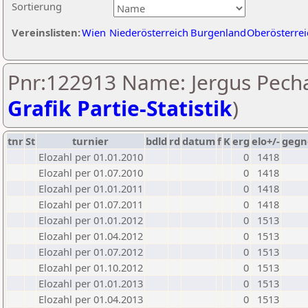
Sortierung
Vereinslisten:
Wien
Niederösterreich
Burgenland
Oberösterrei
Pnr:122913 Name: Jergus Pecha
Grafik Partie-Statistik
)
tnr
St
turnier
bdld
rd
datum
f
K
erg
elo+/-
gegn
Elozahl per 01.01.2010
0
1418
Elozahl per 01.07.2010
0
1418
Elozahl per 01.01.2011
0
1418
Elozahl per 01.07.2011
0
1418
Elozahl per 01.01.2012
0
1513
Elozahl per 01.04.2012
0
1513
Elozahl per 01.07.2012
0
1513
Elozahl per 01.10.2012
0
1513
Elozahl per 01.01.2013
0
1513
Elozahl per 01.04.2013
0
1513