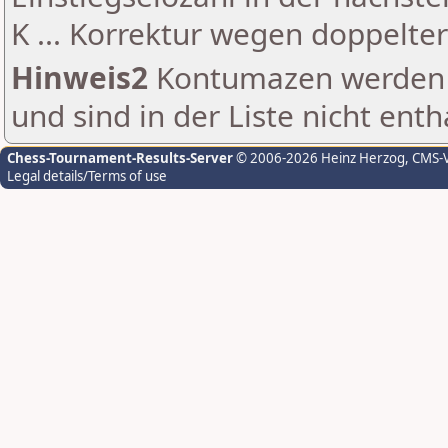
K ... Korrektur wegen doppelt
Hinweis2
Kontumazen werden g
und sind in der Liste nicht enth
Chess-Tournament-Results-Server
© 2006-2026 Heinz Herzog
, CMS-
Legal details/Terms of use