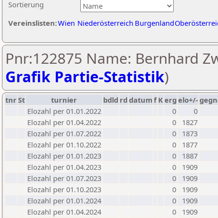
Sortierung
Vereinslisten:
Wien
Niederösterreich
Burgenland
Oberösterrei
Pnr:122875 Name: Bernhard Zw
Grafik Partie-Statistik
)
tnr
St
turnier
bdld
rd
datum
f
K
erg
elo+/-
gegn
Elozahl per 01.01.2022
0
0
Elozahl per 01.04.2022
0
1827
Elozahl per 01.07.2022
0
1873
Elozahl per 01.10.2022
0
1877
Elozahl per 01.01.2023
0
1887
Elozahl per 01.04.2023
0
1909
Elozahl per 01.07.2023
0
1909
Elozahl per 01.10.2023
0
1909
Elozahl per 01.01.2024
0
1909
Elozahl per 01.04.2024
0
1909