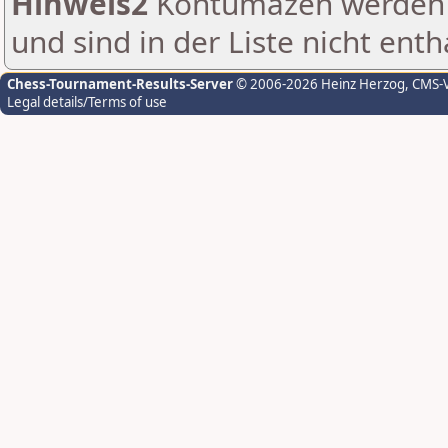
Hinweis2
Kontumazen werden g
und sind in der Liste nicht enth
Chess-Tournament-Results-Server
© 2006-2026 Heinz Herzog
, CMS-
Legal details/Terms of use