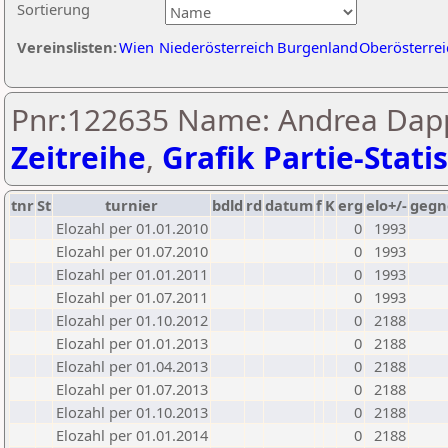
Sortierung
Vereinslisten:
Wien
Niederösterreich
Burgenland
Oberösterrei
Pnr:122635 Name: Andrea Dapp
Zeitreihe
,
Grafik Partie-Statis
tnr
St
turnier
bdld
rd
datum
f
K
erg
elo+/-
gegn
Elozahl per 01.01.2010
0
1993
Elozahl per 01.07.2010
0
1993
Elozahl per 01.01.2011
0
1993
Elozahl per 01.07.2011
0
1993
Elozahl per 01.10.2012
0
2188
Elozahl per 01.01.2013
0
2188
Elozahl per 01.04.2013
0
2188
Elozahl per 01.07.2013
0
2188
Elozahl per 01.10.2013
0
2188
Elozahl per 01.01.2014
0
2188