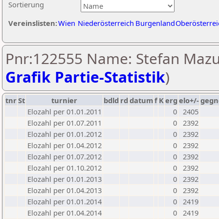
Sortierung
Vereinslisten:
Wien
Niederösterreich
Burgenland
Oberösterrei
Pnr:122555 Name: Stefan Mazu
Grafik Partie-Statistik
)
tnr
St
turnier
bdld
rd
datum
f
K
erg
elo+/-
gegn
Elozahl per 01.01.2011
0
2405
Elozahl per 01.07.2011
0
2392
Elozahl per 01.01.2012
0
2392
Elozahl per 01.04.2012
0
2392
Elozahl per 01.07.2012
0
2392
Elozahl per 01.10.2012
0
2392
Elozahl per 01.01.2013
0
2392
Elozahl per 01.04.2013
0
2392
Elozahl per 01.01.2014
0
2419
Elozahl per 01.04.2014
0
2419