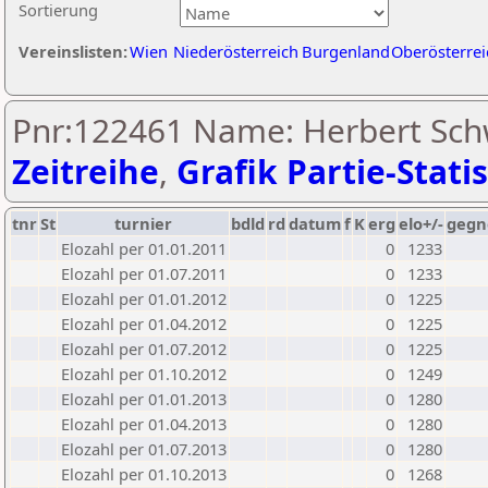
Sortierung
Vereinslisten:
Wien
Niederösterreich
Burgenland
Oberösterrei
Pnr:122461 Name: Herbert Schw
Zeitreihe
,
Grafik Partie-Statis
tnr
St
turnier
bdld
rd
datum
f
K
erg
elo+/-
gegn
Elozahl per 01.01.2011
0
1233
Elozahl per 01.07.2011
0
1233
Elozahl per 01.01.2012
0
1225
Elozahl per 01.04.2012
0
1225
Elozahl per 01.07.2012
0
1225
Elozahl per 01.10.2012
0
1249
Elozahl per 01.01.2013
0
1280
Elozahl per 01.04.2013
0
1280
Elozahl per 01.07.2013
0
1280
Elozahl per 01.10.2013
0
1268