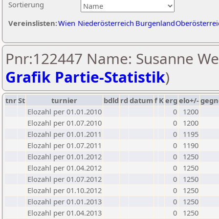
Sortierung
Vereinslisten:
Wien
Niederösterreich
Burgenland
Oberösterrei
Pnr:122447 Name: Susanne Wel
Grafik Partie-Statistik
)
tnr
St
turnier
bdld
rd
datum
f
K
erg
elo+/-
gegn
Elozahl per 01.01.2010
0
1200
Elozahl per 01.07.2010
0
1200
Elozahl per 01.01.2011
0
1195
Elozahl per 01.07.2011
0
1190
Elozahl per 01.01.2012
0
1250
Elozahl per 01.04.2012
0
1250
Elozahl per 01.07.2012
0
1250
Elozahl per 01.10.2012
0
1250
Elozahl per 01.01.2013
0
1250
Elozahl per 01.04.2013
0
1250