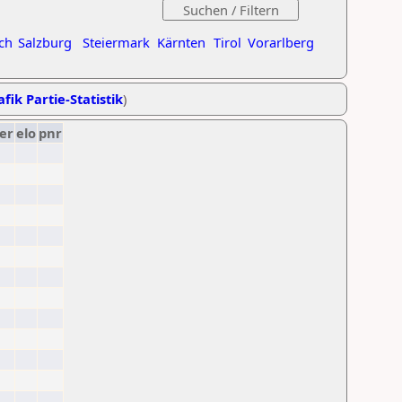
ch
Salzburg
Steiermark
Kärnten
Tirol
Vorarlberg
fik Partie-Statistik
)
er
elo
pnr