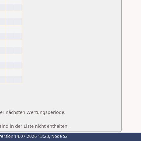
 der nächsten Wertungsperiode.
d in der Liste nicht enthalten.
Version 14.07.2026 13:23, Node S2