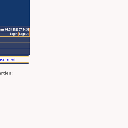
ime 08.08.2026 07:34:38
Login
Logout
artien: