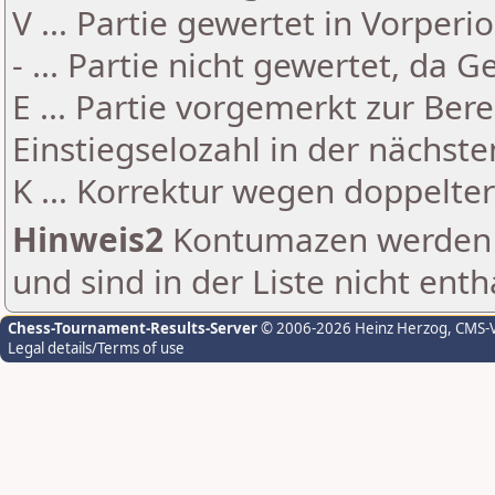
V ... Partie gewertet in Vorperi
- ... Partie nicht gewertet, da 
E ... Partie vorgemerkt zur Be
Einstiegselozahl in der nächst
K ... Korrektur wegen doppelt
Hinweis2
Kontumazen werden g
und sind in der Liste nicht enth
Chess-Tournament-Results-Server
© 2006-2026 Heinz Herzog
, CMS-
Legal details/Terms of use