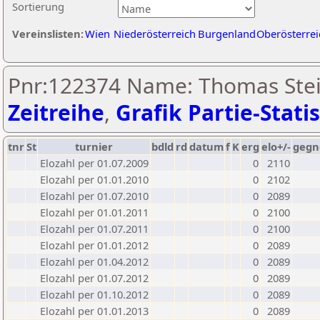
Sortierung
Vereinslisten:
Wien
Niederösterreich
Burgenland
Oberösterrei
Pnr:122374 Name: Thomas Stei
Zeitreihe
,
Grafik Partie-Statis
tnr
St
turnier
bdld
rd
datum
f
K
erg
elo+/-
gegn
Elozahl per 01.07.2009
0
2110
Elozahl per 01.01.2010
0
2102
Elozahl per 01.07.2010
0
2089
Elozahl per 01.01.2011
0
2100
Elozahl per 01.07.2011
0
2100
Elozahl per 01.01.2012
0
2089
Elozahl per 01.04.2012
0
2089
Elozahl per 01.07.2012
0
2089
Elozahl per 01.10.2012
0
2089
Elozahl per 01.01.2013
0
2089