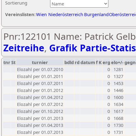
Sortierung
Vereinslisten:
Wien
Niederösterreich
Burgenland
Oberösterrei
Pnr:122101 Name: Patrick Gelb
Zeitreihe
,
Grafik Partie-Statis
tnr
St
turnier
bdld
rd
datum
f
K
erg
elo+/-
gegn
Elozahl per 01.07.2010
0
1281
Elozahl per 01.01.2011
0
1327
Elozahl per 01.07.2011
0
1453
Elozahl per 01.01.2012
0
1446
Elozahl per 01.04.2012
0
1600
Elozahl per 01.07.2012
0
1634
Elozahl per 01.10.2012
0
1617
Elozahl per 01.01.2013
0
1668
Elozahl per 01.04.2013
0
1730
Elozahl per 01.07.2013
0
1731