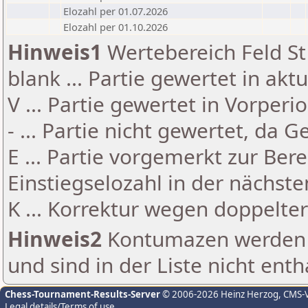
Elozahl per 01.07.2026
Elozahl per 01.10.2026
Hinweis1
Wertebereich Feld St 
blank ... Partie gewertet in akt
V ... Partie gewertet in Vorperi
- ... Partie nicht gewertet, da 
E ... Partie vorgemerkt zur Be
Einstiegselozahl in der nächst
K ... Korrektur wegen doppelt
Hinweis2
Kontumazen werden g
und sind in der Liste nicht enth
Chess-Tournament-Results-Server
© 2006-2026 Heinz Herzog
, CMS-
Legal details/Terms of use