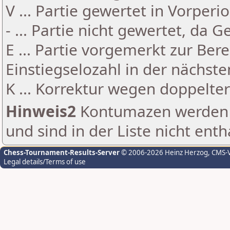
V ... Partie gewertet in Vorperi
- ... Partie nicht gewertet, da 
E ... Partie vorgemerkt zur Be
Einstiegselozahl in der nächst
K ... Korrektur wegen doppelt
Hinweis2
Kontumazen werden g
und sind in der Liste nicht enth
Chess-Tournament-Results-Server
© 2006-2026 Heinz Herzog
, CMS-
Legal details/Terms of use