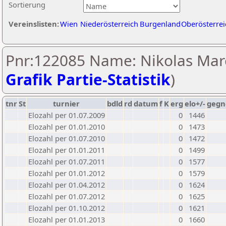
Sortierung
Vereinslisten:
Wien
Niederösterreich
Burgenland
Oberösterrei
Pnr:122085 Name: Nikolas Marc
Grafik Partie-Statistik
)
tnr
St
turnier
bdld
rd
datum
f
K
erg
elo+/-
gegn
Elozahl per 01.07.2009
0
1446
Elozahl per 01.01.2010
0
1473
Elozahl per 01.07.2010
0
1472
Elozahl per 01.01.2011
0
1499
Elozahl per 01.07.2011
0
1577
Elozahl per 01.01.2012
0
1579
Elozahl per 01.04.2012
0
1624
Elozahl per 01.07.2012
0
1625
Elozahl per 01.10.2012
0
1621
Elozahl per 01.01.2013
0
1660