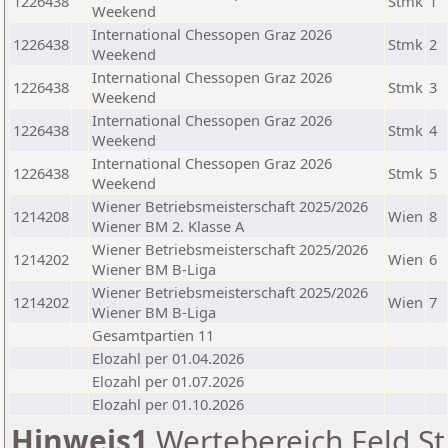
1226438
Stmk
1
Weekend
International Chessopen Graz 2026
1226438
Stmk
2
Weekend
International Chessopen Graz 2026
1226438
Stmk
3
Weekend
International Chessopen Graz 2026
1226438
Stmk
4
Weekend
International Chessopen Graz 2026
1226438
Stmk
5
Weekend
Wiener Betriebsmeisterschaft 2025/2026
1214208
Wien
8
Wiener BM 2. Klasse A
Wiener Betriebsmeisterschaft 2025/2026
1214202
Wien
6
Wiener BM B-Liga
Wiener Betriebsmeisterschaft 2025/2026
1214202
Wien
7
Wiener BM B-Liga
Gesamtpartien 11
Elozahl per 01.04.2026
Elozahl per 01.07.2026
Elozahl per 01.10.2026
Hinweis1
Wertebereich Feld St 