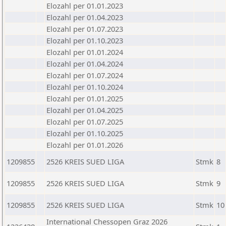
Elozahl per 01.01.2023
Elozahl per 01.04.2023
Elozahl per 01.07.2023
Elozahl per 01.10.2023
Elozahl per 01.01.2024
Elozahl per 01.04.2024
Elozahl per 01.07.2024
Elozahl per 01.10.2024
Elozahl per 01.01.2025
Elozahl per 01.04.2025
Elozahl per 01.07.2025
Elozahl per 01.10.2025
Elozahl per 01.01.2026
1209855
2526 KREIS SUED LIGA
Stmk
8
1209855
2526 KREIS SUED LIGA
Stmk
9
1209855
2526 KREIS SUED LIGA
Stmk
10
International Chessopen Graz 2026