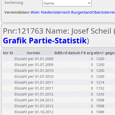
Sortierung
Vereinslisten:
Wien
Niederösterreich
Burgenland
Oberösterrei
Pnr:121763 Name: Josef Scheil 
Grafik Partie-Statistik
)
tnr
St
turnier
bdld
rd
datum
f
K
erg
elo+/-
gegn
Elozahl per 01.01.2009
0
1200
Elozahl per 01.07.2009
0
1200
Elozahl per 01.01.2010
0
1200
Elozahl per 01.07.2010
0
1200
Elozahl per 01.01.2011
0
1214
Elozahl per 01.07.2011
0
1152
Elozahl per 01.01.2012
0
1243
Elozahl per 01.04.2012
0
1098
Elozahl per 01.07.2012
0
1098
Elozahl per 01.10.2012
0
1086