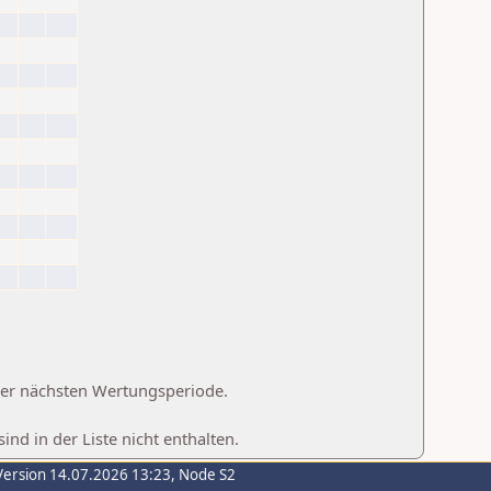
 der nächsten Wertungsperiode.
d in der Liste nicht enthalten.
Version 14.07.2026 13:23, Node S2