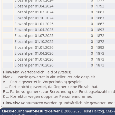
Elozahl per 01.01.2024
0
1777
Elozahl per 01.04.2024
0
1793
Elozahl per 01.07.2024
0
1867
Elozahl per 01.10.2024
0
1867
Elozahl per 01.01.2025
0
1863
Elozahl per 01.04.2025
0
1893
Elozahl per 01.07.2025
0
1872
Elozahl per 01.10.2025
0
1872
Elozahl per 01.01.2026
0
1892
Elozahl per 01.04.2026
0
1873
Elozahl per 01.07.2026
0
1873
Elozahl per 01.10.2026
0
1873
Hinweis1
Wertebereich Feld St (Status)
blank ... Partie gewertet in aktueller Periode gespielt
V ... Partie gewertet in Vorperiode(n) gespielt
- ... Partie nicht gewertet, da Gegner keine Elozahl hat.
E ... Partie vorgemerkt zur Berechnung der Einstiegselozahl in
K ... Korrektur wegen doppelter Personennummer.
Hinweis2
Kontumazen werden grundsätzlich nie gewertet und sin
Chess-Tournament-Results-Server
© 2006-2026 Heinz Herzog
, CMS-