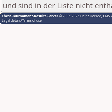
und sind in der Liste nicht enth
Chess-Tournament-Results-Server
© 2006-2026 Heinz Herzog
, CMS-
Legal details/Terms of use