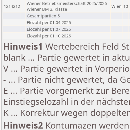
Wiener Betriebsmeisterschaft 2025/2026
1214212
Wien
10
Wiener BM 3. Klasse
Gesamtpartien 5
Elozahl per 01.04.2026
Elozahl per 01.07.2026
Elozahl per 01.10.2026
Hinweis1
Wertebereich Feld St 
blank ... Partie gewertet in akt
V ... Partie gewertet in Vorperi
- ... Partie nicht gewertet, da 
E ... Partie vorgemerkt zur Be
Einstiegselozahl in der nächst
K ... Korrektur wegen doppelt
Hinweis2
Kontumazen werden g