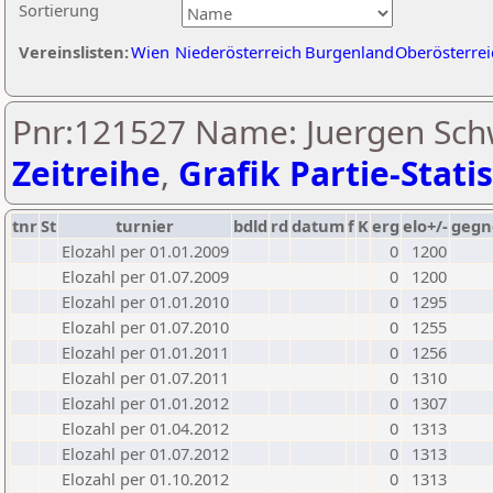
Sortierung
Vereinslisten:
Wien
Niederösterreich
Burgenland
Oberösterrei
Pnr:121527 Name: Juergen Sch
Zeitreihe
,
Grafik Partie-Statis
tnr
St
turnier
bdld
rd
datum
f
K
erg
elo+/-
gegn
Elozahl per 01.01.2009
0
1200
Elozahl per 01.07.2009
0
1200
Elozahl per 01.01.2010
0
1295
Elozahl per 01.07.2010
0
1255
Elozahl per 01.01.2011
0
1256
Elozahl per 01.07.2011
0
1310
Elozahl per 01.01.2012
0
1307
Elozahl per 01.04.2012
0
1313
Elozahl per 01.07.2012
0
1313
Elozahl per 01.10.2012
0
1313