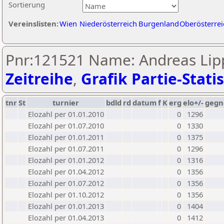
Sortierung
Vereinslisten:
Wien
Niederösterreich
Burgenland
Oberösterrei
Pnr:121521 Name: Andreas Li
Zeitreihe
,
Grafik Partie-Statis
tnr
St
turnier
bdld
rd
datum
f
K
erg
elo+/-
gegn
Elozahl per 01.01.2010
0
1296
Elozahl per 01.07.2010
0
1330
Elozahl per 01.01.2011
0
1375
Elozahl per 01.07.2011
0
1296
Elozahl per 01.01.2012
0
1316
Elozahl per 01.04.2012
0
1356
Elozahl per 01.07.2012
0
1356
Elozahl per 01.10.2012
0
1356
Elozahl per 01.01.2013
0
1404
Elozahl per 01.04.2013
0
1412