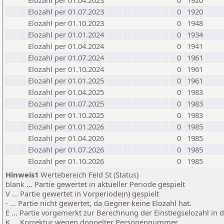
Elozahl per 01.04.2023
0
1920
Elozahl per 01.07.2023
0
1920
Elozahl per 01.10.2023
0
1948
Elozahl per 01.01.2024
0
1934
Elozahl per 01.04.2024
0
1941
Elozahl per 01.07.2024
0
1961
Elozahl per 01.10.2024
0
1961
Elozahl per 01.01.2025
0
1961
Elozahl per 01.04.2025
0
1983
Elozahl per 01.07.2025
0
1983
Elozahl per 01.10.2025
0
1983
Elozahl per 01.01.2026
0
1985
Elozahl per 01.04.2026
0
1985
Elozahl per 01.07.2026
0
1985
Elozahl per 01.10.2026
0
1985
Hinweis1
Wertebereich Feld St (Status)
blank ... Partie gewertet in aktueller Periode gespielt
V ... Partie gewertet in Vorperiode(n) gespielt
- ... Partie nicht gewertet, da Gegner keine Elozahl hat.
E ... Partie vorgemerkt zur Berechnung der Einstiegselozahl in
K ... Korrektur wegen doppelter Personennummer.