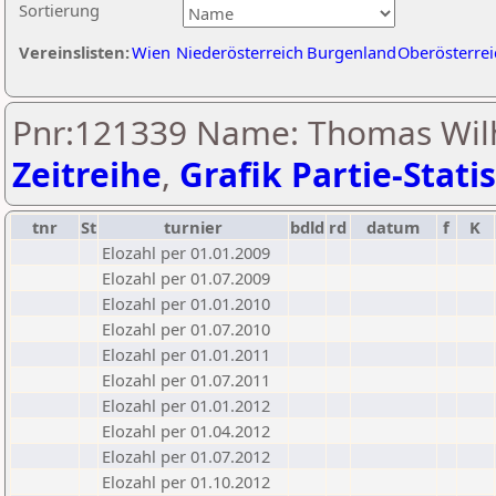
Sortierung
Vereinslisten:
Wien
Niederösterreich
Burgenland
Oberösterrei
Pnr:121339 Name: Thomas Wil
Zeitreihe
,
Grafik Partie-Statis
tnr
St
turnier
bdld
rd
datum
f
K
Elozahl per 01.01.2009
Elozahl per 01.07.2009
Elozahl per 01.01.2010
Elozahl per 01.07.2010
Elozahl per 01.01.2011
Elozahl per 01.07.2011
Elozahl per 01.01.2012
Elozahl per 01.04.2012
Elozahl per 01.07.2012
Elozahl per 01.10.2012