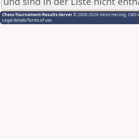
und sind in der Liste nicht enth
Chess-Tournament-Results-Server
© 2006-2026 Heinz Herzog
, CMS-
Legal details/Terms of use