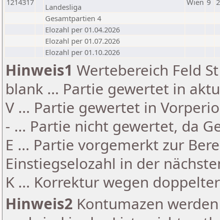
1214317
Wien
9
2
Landesliga
Gesamtpartien 4
Elozahl per 01.04.2026
Elozahl per 01.07.2026
Elozahl per 01.10.2026
Hinweis1
Wertebereich Feld St 
blank ... Partie gewertet in akt
V ... Partie gewertet in Vorperi
- ... Partie nicht gewertet, da 
E ... Partie vorgemerkt zur Be
Einstiegselozahl in der nächst
K ... Korrektur wegen doppelt
Hinweis2
Kontumazen werden g