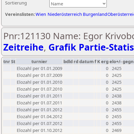
Sortierung
Vereinslisten:
Wien
Niederösterreich
Burgenland
Oberösterrei
Pnr:121130 Name: Egor Krivob
Zeitreihe
,
Grafik Partie-Statis
tnr
St
turnier
bdld
rd
datum
f
K
erg
elo+/-
gegn
Elozahl per 01.01.2009
0
2425
Elozahl per 01.07.2009
0
2425
Elozahl per 01.01.2010
0
2425
Elozahl per 01.07.2010
0
2425
Elozahl per 01.01.2011
0
2438
Elozahl per 01.07.2011
0
2438
Elozahl per 01.01.2012
0
2455
Elozahl per 01.04.2012
0
2455
Elozahl per 01.07.2012
0
2455
Elozahl per 01.10.2012
0
2469