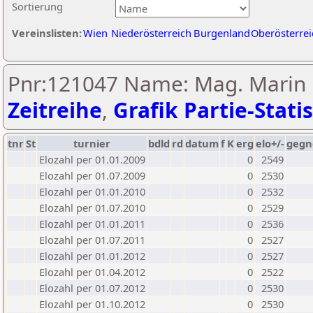
Sortierung
Vereinslisten:
Wien
Niederösterreich
Burgenland
Oberösterrei
Pnr:121047 Name: Mag. Marin B
Zeitreihe
,
Grafik Partie-Statis
tnr
St
turnier
bdld
rd
datum
f
K
erg
elo+/-
gegn
Elozahl per 01.01.2009
0
2549
Elozahl per 01.07.2009
0
2530
Elozahl per 01.01.2010
0
2532
Elozahl per 01.07.2010
0
2529
Elozahl per 01.01.2011
0
2536
Elozahl per 01.07.2011
0
2527
Elozahl per 01.01.2012
0
2527
Elozahl per 01.04.2012
0
2522
Elozahl per 01.07.2012
0
2530
Elozahl per 01.10.2012
0
2530