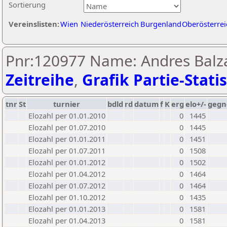
Sortierung
Vereinslisten:
Wien
Niederösterreich
Burgenland
Oberösterrei
Pnr:120977 Name: Andres Balzan
Zeitreihe
,
Grafik Partie-Statis
tnr
St
turnier
bdld
rd
datum
f
K
erg
elo+/-
gegn
Elozahl per 01.01.2010
0
1445
Elozahl per 01.07.2010
0
1445
Elozahl per 01.01.2011
0
1451
Elozahl per 01.07.2011
0
1508
Elozahl per 01.01.2012
0
1502
Elozahl per 01.04.2012
0
1464
Elozahl per 01.07.2012
0
1464
Elozahl per 01.10.2012
0
1435
Elozahl per 01.01.2013
0
1581
Elozahl per 01.04.2013
0
1581