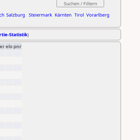
ch
Salzburg
Steiermark
Kärnten
Tirol
Vorarlberg
tie-Statistik
)
er
elo
pnr