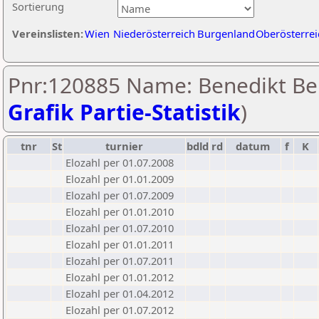
Sortierung
Vereinslisten:
Wien
Niederösterreich
Burgenland
Oberösterrei
Pnr:120885 Name: Benedikt Ber
Grafik Partie-Statistik
)
tnr
St
turnier
bdld
rd
datum
f
K
Elozahl per 01.07.2008
Elozahl per 01.01.2009
Elozahl per 01.07.2009
Elozahl per 01.01.2010
Elozahl per 01.07.2010
Elozahl per 01.01.2011
Elozahl per 01.07.2011
Elozahl per 01.01.2012
Elozahl per 01.04.2012
Elozahl per 01.07.2012