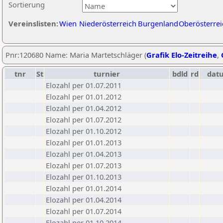
Sortierung
Vereinslisten:
Wien
Niederösterreich
Burgenland
Oberösterrei
Pnr:120680 Name: Maria Martetschläger (
Grafik Elo-Zeitreihe
,
tnr
St
turnier
bdld
rd
dat
Elozahl per 01.07.2011
Elozahl per 01.01.2012
Elozahl per 01.04.2012
Elozahl per 01.07.2012
Elozahl per 01.10.2012
Elozahl per 01.01.2013
Elozahl per 01.04.2013
Elozahl per 01.07.2013
Elozahl per 01.10.2013
Elozahl per 01.01.2014
Elozahl per 01.04.2014
Elozahl per 01.07.2014
Elozahl per 01.10.2014