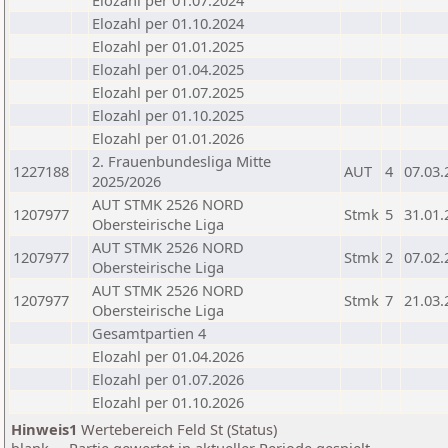
Elozahl per 01.07.2024
Elozahl per 01.10.2024
Elozahl per 01.01.2025
Elozahl per 01.04.2025
Elozahl per 01.07.2025
Elozahl per 01.10.2025
Elozahl per 01.01.2026
2. Frauenbundesliga Mitte
1227188
AUT
4
07.03.
2025/2026
AUT STMK 2526 NORD
1207977
Stmk
5
31.01.
Obersteirische Liga
AUT STMK 2526 NORD
1207977
Stmk
2
07.02.
Obersteirische Liga
AUT STMK 2526 NORD
1207977
Stmk
7
21.03.
Obersteirische Liga
Gesamtpartien 4
Elozahl per 01.04.2026
Elozahl per 01.07.2026
Elozahl per 01.10.2026
Hinweis1
Wertebereich Feld St (Status)