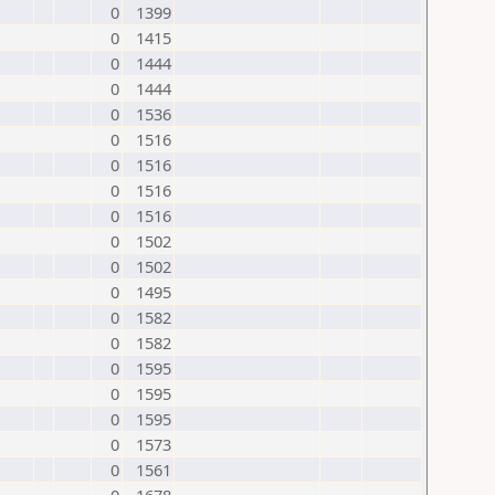
0
1399
0
1415
0
1444
0
1444
0
1536
0
1516
0
1516
0
1516
0
1516
0
1502
0
1502
0
1495
0
1582
0
1582
0
1595
0
1595
0
1595
0
1573
0
1561