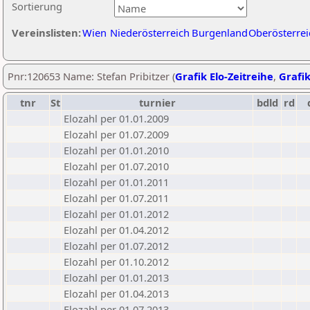
Sortierung
Vereinslisten:
Wien
Niederösterreich
Burgenland
Oberösterrei
Pnr:120653 Name: Stefan Pribitzer (
Grafik Elo-Zeitreihe
,
Grafik
tnr
St
turnier
bdld
rd
Elozahl per 01.01.2009
Elozahl per 01.07.2009
Elozahl per 01.01.2010
Elozahl per 01.07.2010
Elozahl per 01.01.2011
Elozahl per 01.07.2011
Elozahl per 01.01.2012
Elozahl per 01.04.2012
Elozahl per 01.07.2012
Elozahl per 01.10.2012
Elozahl per 01.01.2013
Elozahl per 01.04.2013
Elozahl per 01.07.2013