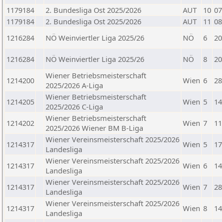
1179184
2. Bundesliga Ost 2025/2026
AUT
10
07
1179184
2. Bundesliga Ost 2025/2026
AUT
11
08
1216284
NÖ Weinviertler Liga 2025/26
NÖ
6
20
1216284
NÖ Weinviertler Liga 2025/26
NÖ
8
20
Wiener Betriebsmeisterschaft
1214200
Wien
6
28
2025/2026 A-Liga
Wiener Betriebsmeisterschaft
1214205
Wien
5
14
2025/2026 C-Liga
Wiener Betriebsmeisterschaft
1214202
Wien
7
11
2025/2026 Wiener BM B-Liga
Wiener Vereinsmeisterschaft 2025/2026
1214317
Wien
5
17
Landesliga
Wiener Vereinsmeisterschaft 2025/2026
1214317
Wien
6
14
Landesliga
Wiener Vereinsmeisterschaft 2025/2026
1214317
Wien
7
28
Landesliga
Wiener Vereinsmeisterschaft 2025/2026
1214317
Wien
8
14
Landesliga