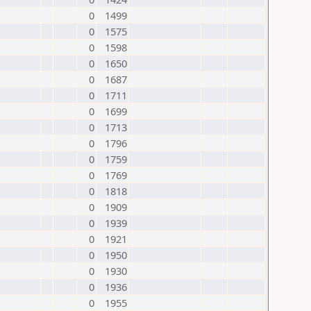
0
1499
0
1575
0
1598
0
1650
0
1687
0
1711
0
1699
0
1713
0
1796
0
1759
0
1769
0
1818
0
1909
0
1939
0
1921
0
1950
0
1930
0
1936
0
1955