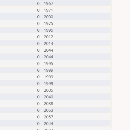
0
1967
0
1971
0
2000
0
1975
0
1995
0
2012
0
2014
0
2044
0
2044
0
1995
0
1999
0
1999
0
1999
0
2005
0
2040
0
2038
0
2063
0
2057
0
2044