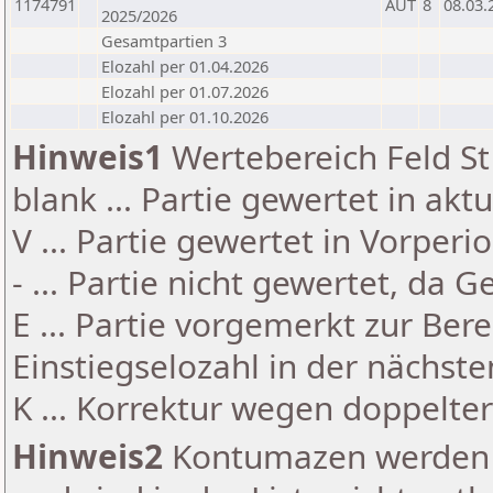
1174791
AUT
8
08.03.
2025/2026
Gesamtpartien 3
Elozahl per 01.04.2026
Elozahl per 01.07.2026
Elozahl per 01.10.2026
Hinweis1
Wertebereich Feld St 
blank ... Partie gewertet in akt
V ... Partie gewertet in Vorperi
- ... Partie nicht gewertet, da 
E ... Partie vorgemerkt zur Be
Einstiegselozahl in der nächst
K ... Korrektur wegen doppelt
Hinweis2
Kontumazen werden g