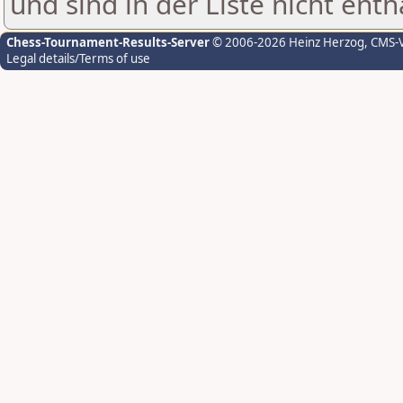
und sind in der Liste nicht enth
Chess-Tournament-Results-Server
© 2006-2026 Heinz Herzog
, CMS-
Legal details/Terms of use