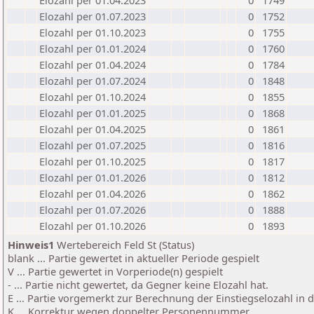
Elozahl per 01.04.2023
0
1749
Elozahl per 01.07.2023
0
1752
Elozahl per 01.10.2023
0
1755
Elozahl per 01.01.2024
0
1760
Elozahl per 01.04.2024
0
1784
Elozahl per 01.07.2024
0
1848
Elozahl per 01.10.2024
0
1855
Elozahl per 01.01.2025
0
1868
Elozahl per 01.04.2025
0
1861
Elozahl per 01.07.2025
0
1816
Elozahl per 01.10.2025
0
1817
Elozahl per 01.01.2026
0
1812
Elozahl per 01.04.2026
0
1862
Elozahl per 01.07.2026
0
1888
Elozahl per 01.10.2026
0
1893
Hinweis1
Wertebereich Feld St (Status)
blank ... Partie gewertet in aktueller Periode gespielt
V ... Partie gewertet in Vorperiode(n) gespielt
- ... Partie nicht gewertet, da Gegner keine Elozahl hat.
E ... Partie vorgemerkt zur Berechnung der Einstiegselozahl in
K ... Korrektur wegen doppelter Personennummer.