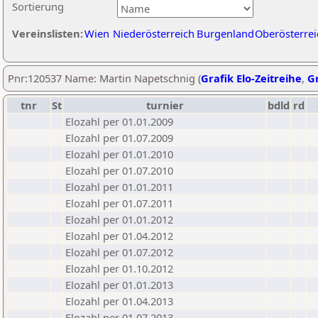
Sortierung
Vereinslisten:
Wien
Niederösterreich
Burgenland
Oberösterrei
Pnr:120537 Name: Martin Napetschnig (
Grafik Elo-Zeitreihe
,
Gr
tnr
St
turnier
bdld
rd
Elozahl per 01.01.2009
Elozahl per 01.07.2009
Elozahl per 01.01.2010
Elozahl per 01.07.2010
Elozahl per 01.01.2011
Elozahl per 01.07.2011
Elozahl per 01.01.2012
Elozahl per 01.04.2012
Elozahl per 01.07.2012
Elozahl per 01.10.2012
Elozahl per 01.01.2013
Elozahl per 01.04.2013
Elozahl per 01.07.2013