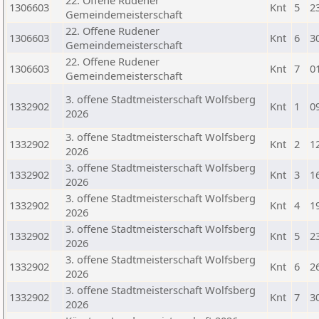
22. Offene Rudener
1306603
Knt
5
2
Gemeindemeisterschaft
22. Offene Rudener
1306603
Knt
6
3
Gemeindemeisterschaft
22. Offene Rudener
1306603
Knt
7
0
Gemeindemeisterschaft
3. offene Stadtmeisterschaft Wolfsberg
1332902
Knt
1
0
2026
3. offene Stadtmeisterschaft Wolfsberg
1332902
Knt
2
1
2026
3. offene Stadtmeisterschaft Wolfsberg
1332902
Knt
3
1
2026
3. offene Stadtmeisterschaft Wolfsberg
1332902
Knt
4
1
2026
3. offene Stadtmeisterschaft Wolfsberg
1332902
Knt
5
2
2026
3. offene Stadtmeisterschaft Wolfsberg
1332902
Knt
6
2
2026
3. offene Stadtmeisterschaft Wolfsberg
1332902
Knt
7
3
2026