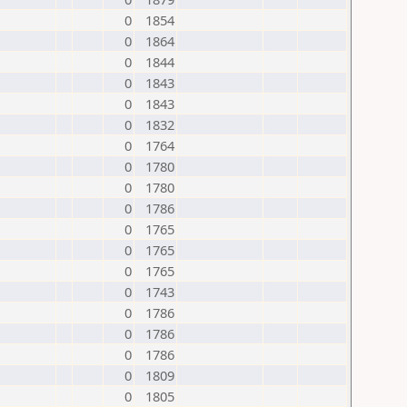
0
1854
0
1864
0
1844
0
1843
0
1843
0
1832
0
1764
0
1780
0
1780
0
1786
0
1765
0
1765
0
1765
0
1743
0
1786
0
1786
0
1786
0
1809
0
1805