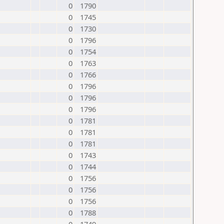
0
1790
0
1745
0
1730
0
1796
0
1754
0
1763
0
1766
0
1796
0
1796
0
1796
0
1781
0
1781
0
1781
0
1743
0
1744
0
1756
0
1756
0
1756
0
1788