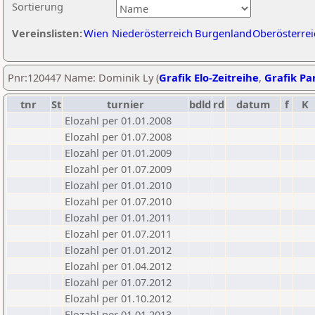
Sortierung
Vereinslisten:
Wien
Niederösterreich
Burgenland
Oberösterrei
Pnr:120447 Name: Dominik Ly (
Grafik Elo-Zeitreihe
,
Grafik Par
tnr
St
turnier
bdld
rd
datum
f
K
Elozahl per 01.01.2008
Elozahl per 01.07.2008
Elozahl per 01.01.2009
Elozahl per 01.07.2009
Elozahl per 01.01.2010
Elozahl per 01.07.2010
Elozahl per 01.01.2011
Elozahl per 01.07.2011
Elozahl per 01.01.2012
Elozahl per 01.04.2012
Elozahl per 01.07.2012
Elozahl per 01.10.2012
Elozahl per 01.01.2013