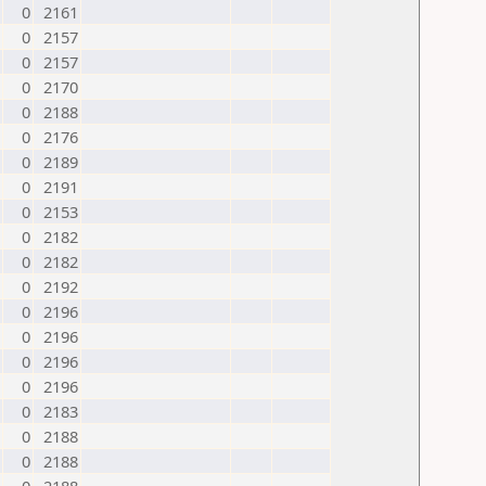
0
2161
0
2157
0
2157
0
2170
0
2188
0
2176
0
2189
0
2191
0
2153
0
2182
0
2182
0
2192
0
2196
0
2196
0
2196
0
2196
0
2183
0
2188
0
2188