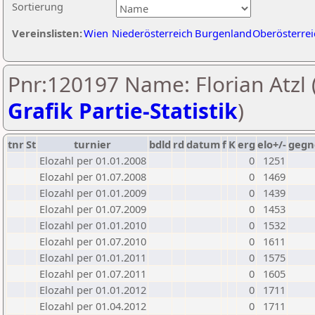
Sortierung
Vereinslisten:
Wien
Niederösterreich
Burgenland
Oberösterrei
Pnr:120197 Name: Florian Atzl 
Grafik Partie-Statistik
)
tnr
St
turnier
bdld
rd
datum
f
K
erg
elo+/-
gegn
Elozahl per 01.01.2008
0
1251
Elozahl per 01.07.2008
0
1469
Elozahl per 01.01.2009
0
1439
Elozahl per 01.07.2009
0
1453
Elozahl per 01.01.2010
0
1532
Elozahl per 01.07.2010
0
1611
Elozahl per 01.01.2011
0
1575
Elozahl per 01.07.2011
0
1605
Elozahl per 01.01.2012
0
1711
Elozahl per 01.04.2012
0
1711