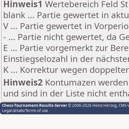
Hinweis1
Wertebereich Feld St 
blank ... Partie gewertet in akt
V ... Partie gewertet in Vorperi
- ... Partie nicht gewertet, da 
E ... Partie vorgemerkt zur Be
Einstiegselozahl in der nächst
K ... Korrektur wegen doppelt
Hinweis2
Kontumazen werden g
und sind in der Liste nicht enth
Chess-Tournament-Results-Server
© 2006-2026 Heinz Herzog
, CMS-
Legal details/Terms of use