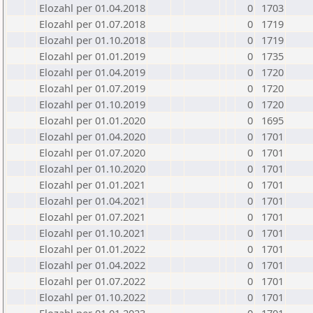
Elozahl per 01.04.2018
0
1703
Elozahl per 01.07.2018
0
1719
Elozahl per 01.10.2018
0
1719
Elozahl per 01.01.2019
0
1735
Elozahl per 01.04.2019
0
1720
Elozahl per 01.07.2019
0
1720
Elozahl per 01.10.2019
0
1720
Elozahl per 01.01.2020
0
1695
Elozahl per 01.04.2020
0
1701
Elozahl per 01.07.2020
0
1701
Elozahl per 01.10.2020
0
1701
Elozahl per 01.01.2021
0
1701
Elozahl per 01.04.2021
0
1701
Elozahl per 01.07.2021
0
1701
Elozahl per 01.10.2021
0
1701
Elozahl per 01.01.2022
0
1701
Elozahl per 01.04.2022
0
1701
Elozahl per 01.07.2022
0
1701
Elozahl per 01.10.2022
0
1701