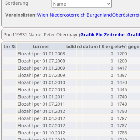
Sortierung
Vereinslisten:
Wien
Niederösterreich
Burgenland
Oberösterrei
Pnr:119831 Name: Peter Obermayr (
Grafik Elo-Zeitreihe
,
Grafi
tnr
St
turnier
bdld
rd
datum
f
K
erg
elo+/-
gegn
Elozahl per 01.01.2008
0
1200
Elozahl per 01.07.2008
0
1200
Elozahl per 01.01.2009
0
1417
Elozahl per 01.07.2009
0
1397
Elozahl per 01.01.2010
0
1470
Elozahl per 01.07.2010
0
1445
Elozahl per 01.01.2011
0
1740
Elozahl per 01.07.2011
0
1748
Elozahl per 01.01.2012
0
1790
Elozahl per 01.04.2012
0
1787
Elozahl per 01.07.2012
0
1787
Elozahl per 01.10.2012
0
1788
Elozahl per 01.01.2013
0
1719