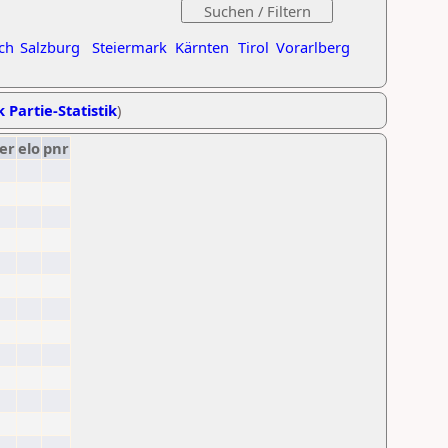
ch
Salzburg
Steiermark
Kärnten
Tirol
Vorarlberg
k Partie-Statistik
)
er
elo
pnr