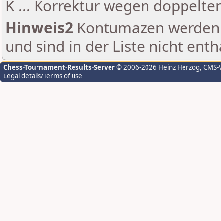
K ... Korrektur wegen doppelt
Hinweis2
Kontumazen werden g
und sind in der Liste nicht enth
Chess-Tournament-Results-Server
© 2006-2026 Heinz Herzog
, CMS-
Legal details/Terms of use