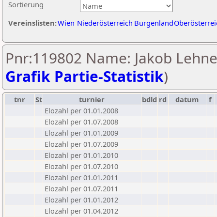
Sortierung
Vereinslisten:
Wien
Niederösterreich
Burgenland
Oberösterrei
Pnr:119802 Name: Jakob Lehner
Grafik Partie-Statistik
)
tnr
St
turnier
bdld
rd
datum
f
Elozahl per 01.01.2008
Elozahl per 01.07.2008
Elozahl per 01.01.2009
Elozahl per 01.07.2009
Elozahl per 01.01.2010
Elozahl per 01.07.2010
Elozahl per 01.01.2011
Elozahl per 01.07.2011
Elozahl per 01.01.2012
Elozahl per 01.04.2012