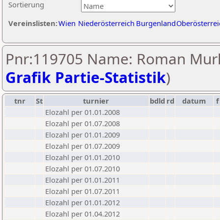
Sortierung
Vereinslisten:
Wien
Niederösterreich
Burgenland
Oberösterrei
Pnr:119705 Name: Roman Murk
Grafik Partie-Statistik
)
tnr
St
turnier
bdld
rd
datum
f
Elozahl per 01.01.2008
Elozahl per 01.07.2008
Elozahl per 01.01.2009
Elozahl per 01.07.2009
Elozahl per 01.01.2010
Elozahl per 01.07.2010
Elozahl per 01.01.2011
Elozahl per 01.07.2011
Elozahl per 01.01.2012
Elozahl per 01.04.2012