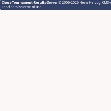
Chess-Tournament-Results-Server
© 2006-2026 Heinz Herzog
, CMS-
Legal details/Terms of use