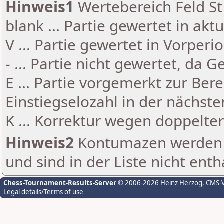
Hinweis1
Wertebereich Feld St 
blank ... Partie gewertet in akt
V ... Partie gewertet in Vorperi
- ... Partie nicht gewertet, da 
E ... Partie vorgemerkt zur Be
Einstiegselozahl in der nächst
K ... Korrektur wegen doppelt
Hinweis2
Kontumazen werden g
und sind in der Liste nicht enth
Chess-Tournament-Results-Server
© 2006-2026 Heinz Herzog
, CMS-
Legal details/Terms of use