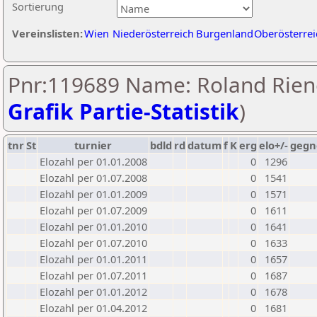
Sortierung
Vereinslisten:
Wien
Niederösterreich
Burgenland
Oberösterrei
Pnr:119689 Name: Roland Riene
Grafik Partie-Statistik
)
tnr
St
turnier
bdld
rd
datum
f
K
erg
elo+/-
gegn
Elozahl per 01.01.2008
0
1296
Elozahl per 01.07.2008
0
1541
Elozahl per 01.01.2009
0
1571
Elozahl per 01.07.2009
0
1611
Elozahl per 01.01.2010
0
1641
Elozahl per 01.07.2010
0
1633
Elozahl per 01.01.2011
0
1657
Elozahl per 01.07.2011
0
1687
Elozahl per 01.01.2012
0
1678
Elozahl per 01.04.2012
0
1681