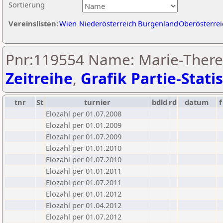
Sortierung
Vereinslisten:
Wien
Niederösterreich
Burgenland
Oberösterrei
Pnr:119554 Name: Marie-There
Zeitreihe
,
Grafik Partie-Statis
tnr
St
turnier
bdld
rd
datum
f
Elozahl per 01.07.2008
Elozahl per 01.01.2009
Elozahl per 01.07.2009
Elozahl per 01.01.2010
Elozahl per 01.07.2010
Elozahl per 01.01.2011
Elozahl per 01.07.2011
Elozahl per 01.01.2012
Elozahl per 01.04.2012
Elozahl per 01.07.2012