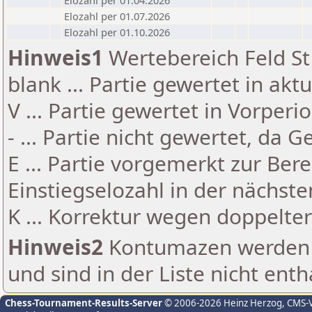
Elozahl per 01.04.2026
Elozahl per 01.07.2026
Elozahl per 01.10.2026
Hinweis1
Wertebereich Feld St 
blank ... Partie gewertet in akt
V ... Partie gewertet in Vorperi
- ... Partie nicht gewertet, da 
E ... Partie vorgemerkt zur Be
Einstiegselozahl in der nächst
K ... Korrektur wegen doppelt
Hinweis2
Kontumazen werden g
und sind in der Liste nicht enth
Chess-Tournament-Results-Server
© 2006-2026 Heinz Herzog
, CMS-