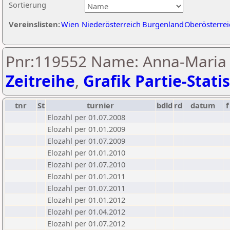
Sortierung
Vereinslisten:
Wien
Niederösterreich
Burgenland
Oberösterrei
Pnr:119552 Name: Anna-Maria 
Zeitreihe
,
Grafik Partie-Statis
tnr
St
turnier
bdld
rd
datum
f
Elozahl per 01.07.2008
Elozahl per 01.01.2009
Elozahl per 01.07.2009
Elozahl per 01.01.2010
Elozahl per 01.07.2010
Elozahl per 01.01.2011
Elozahl per 01.07.2011
Elozahl per 01.01.2012
Elozahl per 01.04.2012
Elozahl per 01.07.2012