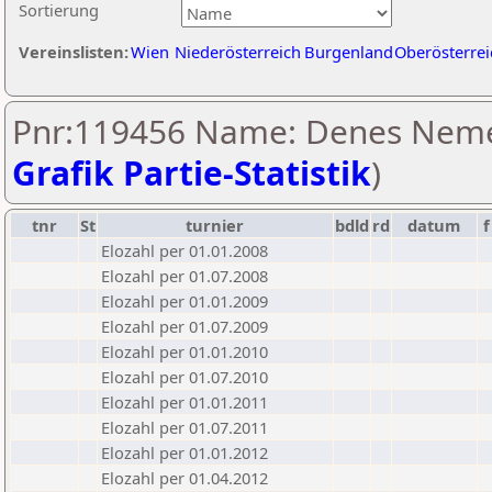
Sortierung
Vereinslisten:
Wien
Niederösterreich
Burgenland
Oberösterrei
Pnr:119456 Name: Denes Neme
Grafik Partie-Statistik
)
tnr
St
turnier
bdld
rd
datum
f
Elozahl per 01.01.2008
Elozahl per 01.07.2008
Elozahl per 01.01.2009
Elozahl per 01.07.2009
Elozahl per 01.01.2010
Elozahl per 01.07.2010
Elozahl per 01.01.2011
Elozahl per 01.07.2011
Elozahl per 01.01.2012
Elozahl per 01.04.2012