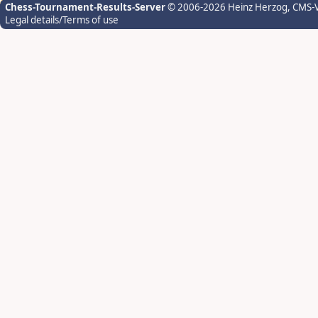
Chess-Tournament-Results-Server
© 2006-2026 Heinz Herzog
, CMS-
Legal details/Terms of use