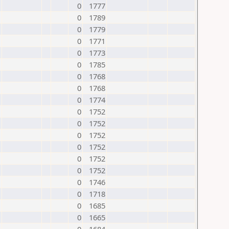
0
1777
0
1789
0
1779
0
1771
0
1773
0
1785
0
1768
0
1768
0
1774
0
1752
0
1752
0
1752
0
1752
0
1752
0
1752
0
1746
0
1718
0
1685
0
1665