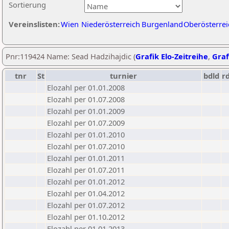
Sortierung
Vereinslisten:
Wien
Niederösterreich
Burgenland
Oberösterrei
Pnr:119424 Name: Sead Hadzihajdic (
Grafik Elo-Zeitreihe
,
Graf
tnr
St
turnier
bdld
r
Elozahl per 01.01.2008
Elozahl per 01.07.2008
Elozahl per 01.01.2009
Elozahl per 01.07.2009
Elozahl per 01.01.2010
Elozahl per 01.07.2010
Elozahl per 01.01.2011
Elozahl per 01.07.2011
Elozahl per 01.01.2012
Elozahl per 01.04.2012
Elozahl per 01.07.2012
Elozahl per 01.10.2012
Elozahl per 01.01.2013