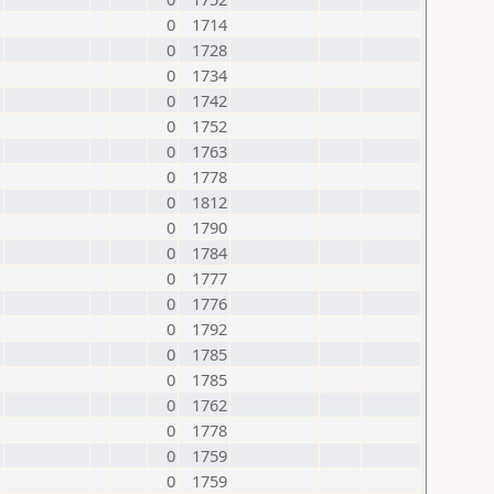
0
1714
0
1728
0
1734
0
1742
0
1752
0
1763
0
1778
0
1812
0
1790
0
1784
0
1777
0
1776
0
1792
0
1785
0
1785
0
1762
0
1778
0
1759
0
1759