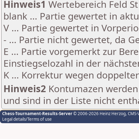
Hinweis1
Wertebereich Feld St 
blank ... Partie gewertet in akt
V ... Partie gewertet in Vorperi
- ... Partie nicht gewertet, da 
E ... Partie vorgemerkt zur Be
Einstiegselozahl in der nächst
K ... Korrektur wegen doppelt
Hinweis2
Kontumazen werden g
und sind in der Liste nicht enth
Chess-Tournament-Results-Server
© 2006-2026 Heinz Herzog
, CMS-
Legal details/Terms of use