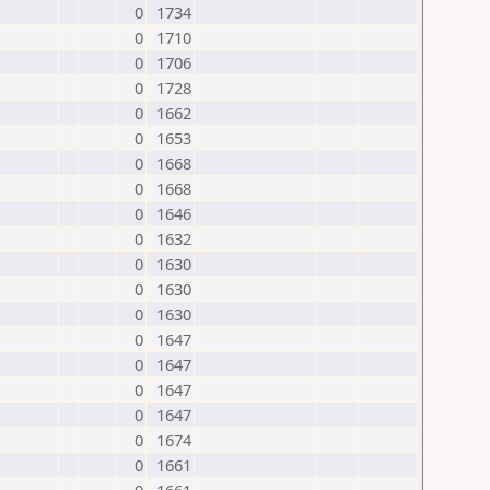
0
1734
0
1710
0
1706
0
1728
0
1662
0
1653
0
1668
0
1668
0
1646
0
1632
0
1630
0
1630
0
1630
0
1647
0
1647
0
1647
0
1647
0
1674
0
1661