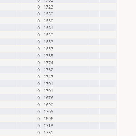
0
1723
0
1680
0
1650
0
1631
0
1639
0
1653
0
1657
0
1765
0
1774
0
1762
0
1747
0
1701
0
1701
0
1676
0
1690
0
1705
0
1696
0
1713
0
1731