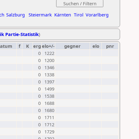
ch
Salzburg
Steiermark
Kärnten
Tirol
Vorarlberg
ik Partie-Statistik
)
datum
f
K
erg
elo+/-
gegner
elo
pnr
0
1222
0
1200
0
1346
0
1338
0
1397
0
1499
0
1538
0
1688
0
1680
0
1711
0
1712
0
1729
0
1702