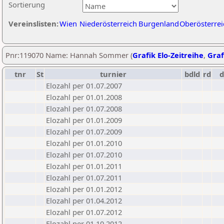
Sortierung
Vereinslisten:
Wien
Niederösterreich
Burgenland
Oberösterrei
Pnr:119070 Name: Hannah Sommer (
Grafik Elo-Zeitreihe
,
Graf
tnr
St
turnier
bdld
rd
Elozahl per 01.07.2007
Elozahl per 01.01.2008
Elozahl per 01.07.2008
Elozahl per 01.01.2009
Elozahl per 01.07.2009
Elozahl per 01.01.2010
Elozahl per 01.07.2010
Elozahl per 01.01.2011
Elozahl per 01.07.2011
Elozahl per 01.01.2012
Elozahl per 01.04.2012
Elozahl per 01.07.2012
Elozahl per 01.10.2012