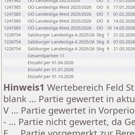
1247382
OÖ Landesliga 2025/2026
OÖ
5
11.01.2026
1247385
OÖ Landesliga West 2025/2026
OÖ
6
17.01.2026
1247385
OÖ Landesliga West 2025/2026
OÖ
7
01.02.2026
1247385
OÖ Landesliga West 2025/2026
OÖ
8
14.02.2026
1247385
OÖ Landesliga West 2025/2026
OÖ
10
14.03.2026
1228754
Salzburger Landesliga A 2025/26
Sbg
7
21.02.2026
1228754
Salzburger Landesliga A 2025/26
Sbg
8
07.03.2026
1228754
Salzburger Landesliga A 2025/26
Sbg
9
21.03.2026
Gesamtpartien 11
Elozahl per 01.04.2026
Elozahl per 01.07.2026
Elozahl per 01.10.2026
Hinweis1
Wertebereich Feld St 
blank ... Partie gewertet in akt
V ... Partie gewertet in Vorperi
- ... Partie nicht gewertet, da 
E ... Partie vorgemerkt zur Be