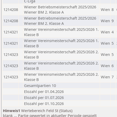
C-Liga
Wiener Betriebsmeisterschaft 2025/2026
1214208
Wien
8
Wiener BM 2. Klasse A
Wiener Betriebsmeisterschaft 2025/2026
1214208
Wien
9
Wiener BM 2. Klasse A
Wiener Vereinsmeisterschaft 2025/2026 1.
1214321
Wien
4
Klasse B
Wiener Vereinsmeisterschaft 2025/2026 1.
1214321
Wien
5
Klasse B
Wiener Vereinsmeisterschaft 2025/2026 2.
1214323
Wien
5
Klasse B
Wiener Vereinsmeisterschaft 2025/2026 2.
1214323
Wien
6
Klasse B
Wiener Vereinsmeisterschaft 2025/2026 2.
1214323
Wien
7
Klasse B
Gesamtpartien 10
Elozahl per 01.04.2026
Elozahl per 01.07.2026
Elozahl per 01.10.2026
Hinweis1
Wertebereich Feld St (Status)
blank ... Partie gewertet in aktueller Periode gespielt