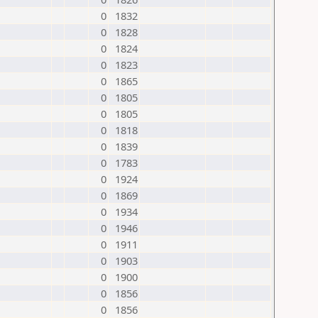
0
1832
0
1828
0
1824
0
1823
0
1865
0
1805
0
1805
0
1818
0
1839
0
1783
0
1924
0
1869
0
1934
0
1946
0
1911
0
1903
0
1900
0
1856
0
1856