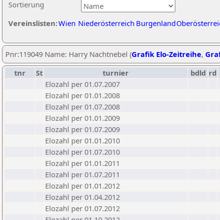
Sortierung
Vereinslisten:
Wien
Niederösterreich
Burgenland
Oberösterrei
Pnr:119049 Name: Harry Nachtnebel (
Grafik Elo-Zeitreihe
,
Graf
tnr
St
turnier
bdld
rd
Elozahl per 01.07.2007
Elozahl per 01.01.2008
Elozahl per 01.07.2008
Elozahl per 01.01.2009
Elozahl per 01.07.2009
Elozahl per 01.01.2010
Elozahl per 01.07.2010
Elozahl per 01.01.2011
Elozahl per 01.07.2011
Elozahl per 01.01.2012
Elozahl per 01.04.2012
Elozahl per 01.07.2012
Elozahl per 01.10.2012