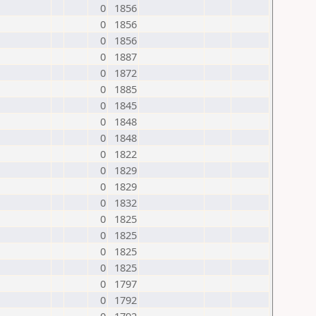
0
1856
0
1856
0
1856
0
1887
0
1872
0
1885
0
1845
0
1848
0
1848
0
1822
0
1829
0
1829
0
1832
0
1825
0
1825
0
1825
0
1825
0
1797
0
1792