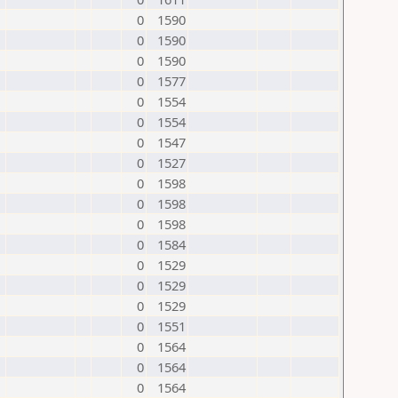
0
1590
0
1590
0
1590
0
1577
0
1554
0
1554
0
1547
0
1527
0
1598
0
1598
0
1598
0
1584
0
1529
0
1529
0
1529
0
1551
0
1564
0
1564
0
1564