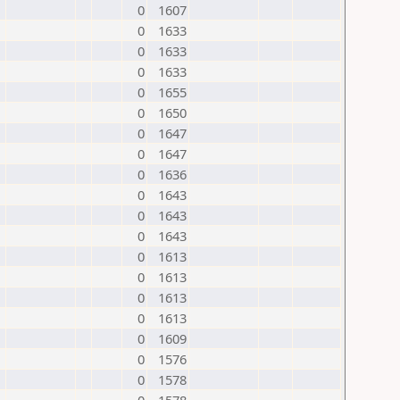
0
1607
0
1633
0
1633
0
1633
0
1655
0
1650
0
1647
0
1647
0
1636
0
1643
0
1643
0
1643
0
1613
0
1613
0
1613
0
1613
0
1609
0
1576
0
1578