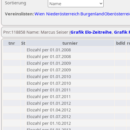
Sortierung
Vereinslisten:
Wien
Niederösterreich
Burgenland
Oberösterrei
Pnr:118858 Name: Marcus Seiser (
Grafik Elo-Zeitreihe
,
Grafik P
tnr
St
turnier
bdld
r
Elozahl per 01.01.2008
Elozahl per 01.07.2008
Elozahl per 01.01.2009
Elozahl per 01.07.2009
Elozahl per 01.01.2010
Elozahl per 01.07.2010
Elozahl per 01.01.2011
Elozahl per 01.07.2011
Elozahl per 01.01.2012
Elozahl per 01.04.2012
Elozahl per 01.07.2012
Elozahl per 01.10.2012
Elozahl per 01.01.2013